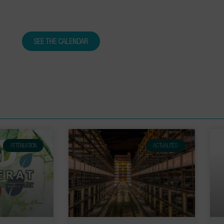
SEE THE CALENDAR
ATTÉNUATION
ACTUALITÉS