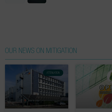
OUR NEWS ON MITIGATION
ATTÉNUATION