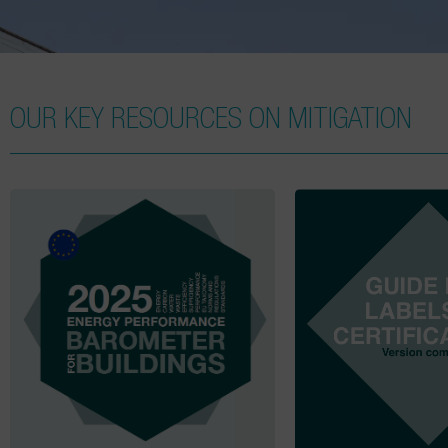
OUR KEY RESOURCES ON MITIGATION