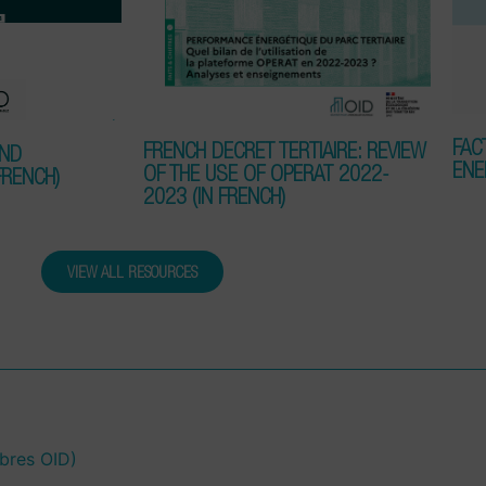
FAC
FRENCH DECRET TERTIAIRE: REVIEW
AND
ENE
OF THE USE OF OPERAT 2022-
FRENCH)
2023 (IN FRENCH)
VIEW ALL RESOURCES
mbres OID)