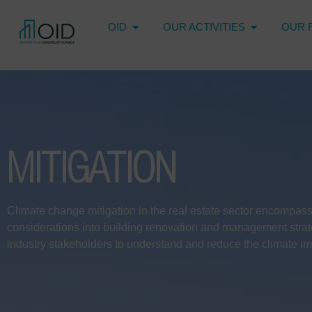
OID
OUR ACTIVITIES
OUR 
MITIGATION
Climate change mitigation in the real estate sector encompas
considerations into building renovation and management strate
industry stakeholders to understand and reduce the climate imp