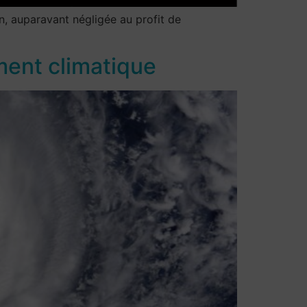
on, auparavant négligée au profit de
ment climatique