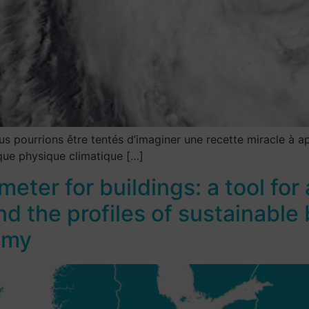
s pourrions être tentés d’imaginer une recette miracle à app
sque physique climatique […]
eter for buildings: a tool for 
 the profiles of sustainable b
omy