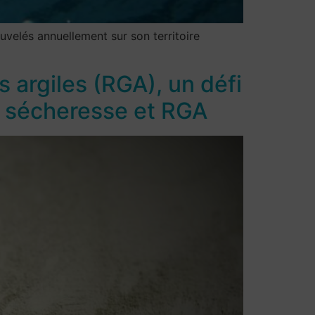
velés annuellement sur son territoire
 argiles (RGA), un défi
 : sécheresse et RGA