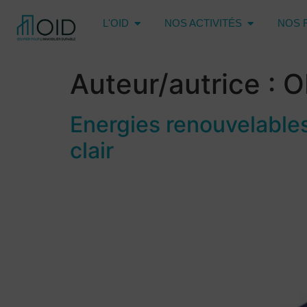
L'OID
NOS ACTIVITÉS
NOS 
Auteur/autrice :
O
Energies renouvelables
clair