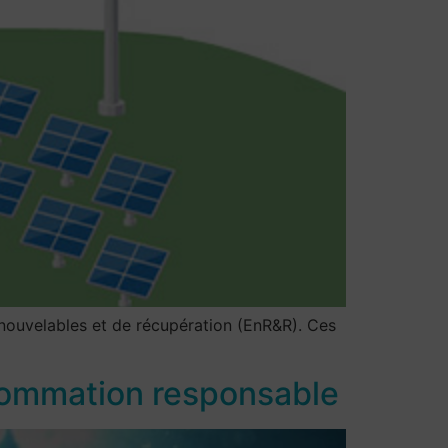
enouvelables et de récupération (EnR&R). Ces
nsommation responsable