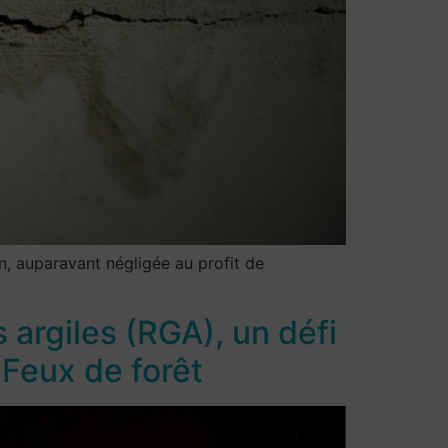
on, auparavant négligée au profit de
 argiles (RGA), un défi
 Feux de forêt