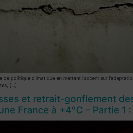
e de politique climatique en mettant l’accent sur l’adaptati
tes, […]
sses et retrait-gonflement des
une France à +4°C – Partie 1 :