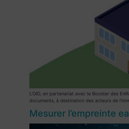
L’OID, en partenariat avec le Booster des EnR
documents, à destination des acteurs de l’imm
Mesurer l’empreinte e