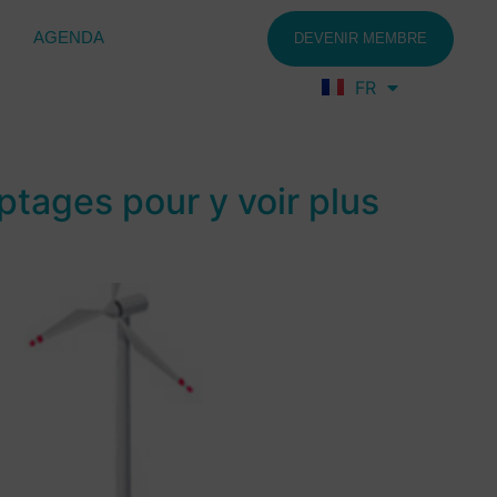
AGENDA
DEVENIR MEMBRE
FR
EN
ptages pour y voir plus