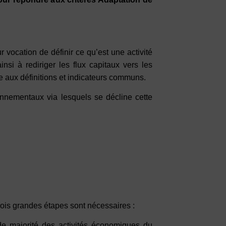
vocation de définir ce qu’est une activité
si à rediriger les flux capitaux vers les
e aux définitions et indicateurs communs.
nnementaux via lesquels se décline cette
ois grandes étapes sont nécessaires :
ande majorité des activités économiques du