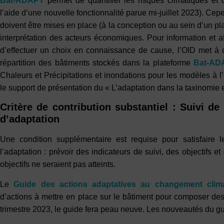
Bat-ADAPT
permet de quantifier les risques climatiques et 
l’aide d’une nouvelle fonctionnalité parue mi-juillet 2023). Cepe
doivent être mises en place (à la conception ou au sein d’un plan
interprétation des acteurs économiques. Pour information et 
d’effectuer un choix en connaissance de cause, l’OID met à d
répartition des bâtiments stockés dans la plateforme
Bat-AD
Chaleurs et Précipitations et inondations pour les modèles à l
le support de présentation du « L’adaptation dans la taxinomie
Critère de contribution substantiel : Suivi d
d’adaptation
Une condition supplémentaire est requise pour satisfaire le
l’adaptation : prévoir des indicateurs de suivi, des objectifs e
objectifs ne seraient pas atteints.
Le
Guide des actions adaptatives au changement clim
d’actions à mettre en place sur le bâtiment pour composer des
trimestre 2023, le guide fera peau neuve. Les nouveautés du gui