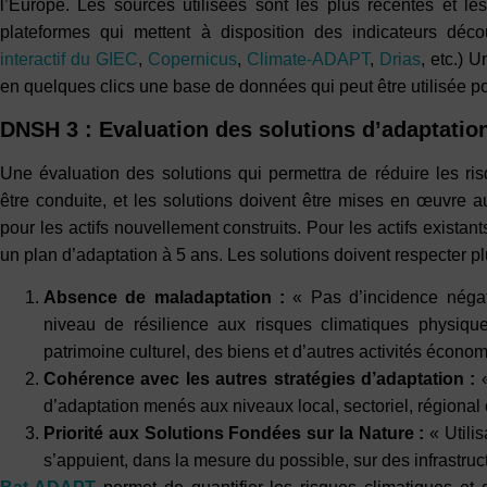
l’Europe. Les sources utilisées sont les plus récentes et le
plateformes qui mettent à disposition des indicateurs déc
interactif du GIEC
,
Copernicus
,
Climate-ADAPT
,
Drias
, etc.) 
en quelques clics une base de données qui peut être utilisée pou
DNSH 3 : Evaluation des solutions d’adaptatio
Une évaluation des solutions qui permettra de réduire les ri
être conduite, et les solutions doivent être mises en œuvre
pour les actifs nouvellement construits. Pour les actifs existant
un plan d’adaptation à 5 ans. Les solutions doivent respecter pl
Absence de maladaptation :
« Pas d’incidence négati
niveau de résilience aux risques climatiques physique
patrimoine culturel, des biens et d’autres activités écono
Cohérence avec les autres stratégies d’adaptation :
«
d’adaptation menés aux niveaux local, sectoriel, régional 
Priorité aux Solutions Fondées sur la Nature :
« Utilis
s’appuient, dans la mesure du possible, sur des infrastruc