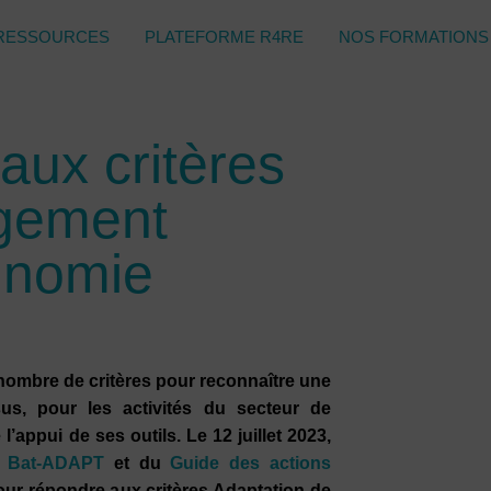
RESSOURCES
PLATEFORME R4RE
NOS FORMATIONS
ux critères
ngement
xinomie
nombre de critères pour reconnaître une
s, pour les activités du secteur de
l’appui de ses outils. Le 12 juillet 2023,
e
Bat-ADAPT
et du
Guide des actions
our répondre aux critères Adaptation de