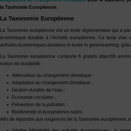
la Taxinomie Européenne.
La Taxonomie Européenne
La Taxinomie européenne est un texte réglementaire qui a pour 
économique durable à l’échelle européenne. Ce texte vise ain
activités économiques durables et éviter le greenwashing, grâc
La Taxinomie européenne comporte 6 grands objectifs enviro
notion de durabilité :
Atténuation au changement climatique ;
Adaptation au changement climatique ;
Gestion durable de l’eau ;
Economie circulaire ;
Prévention de la pollution ;
Biodiversité et écosystèmes sains.
Afin de répondre aux exigences de la Taxinomie européenne, tr
Vérifier l’éligibilité des activités économiques : la gr