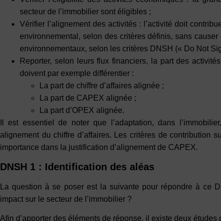
secteur de l’immobilier sont éligibles ;
Vérifier l’alignement des activités : l’activité doit contri
environnemental, selon des critères définis, sans causer 
environnementaux, selon les critères DNSH (« Do Not Sign
Reporter, selon leurs flux financiers, la part des activit
doivent par exemple différentier :
La part de chiffre d’affaires alignée ;
La part de CAPEX alignée ;
La part d’OPEX alignée.
Il est essentiel de noter que l’adaptation, dans l’immobilie
alignement du chiffre d’affaires. Les critères de contribution s
importance dans la justification d’alignement de CAPEX.
DNSH 1 : Identification des aléas
La question à se poser est la suivante pour répondre à ce DN
impact sur le secteur de l’immobilier ?
Afin d’apporter des éléments de réponse, il existe deux études 