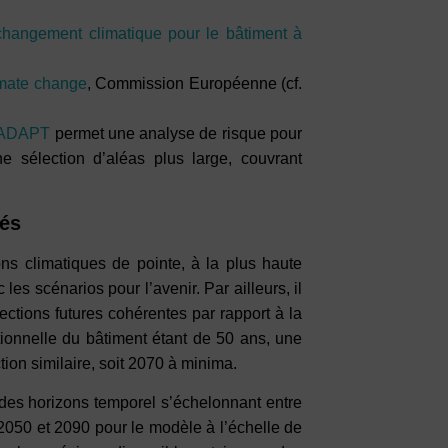
 changement climatique pour le bâtiment à
imate change
, Commission Européenne (cf.
-ADAPT
permet une analyse de risque pour
e sélection d’aléas plus large, couvrant
tés
ons climatiques de pointe, à la plus haute
es scénarios pour l’avenir. Par ailleurs, il
ections futures cohérentes par rapport à la
tionnelle du bâtiment étant de 50 ans, une
ion similaire, soit 2070 à minima.
des horizons temporel s’échelonnant entre
2050 et 2090 pour le modèle à l’échelle de