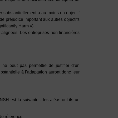
buer substantiellement à au moins un objectif
de préjudice important aux autres objectifs
ificantly Harm ») ;
és alignées. Les entreprises non-financières
r, ne peut pas permettre de justifier d’un
ubstantielle à l’adaptation auront donc leur
SH est la suivante : les aléas ont-ils un
de référence :