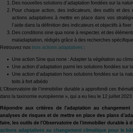
Des nouvelles solutions d’adaptation fondées sur la natur
Pour chaque action, des indicateurs, des outils et des 
actions adaptatives à mettre en place dans vos stratégi
l’aide dans la définition des indicateurs et objectifs à fixer 
Des conditions sine qua none à respecter, et des élément
maladaptation, rédigés grâce à des recherches spécifique
Retrouvez nos
trois actions adaptatives
:
Une action Sine qua none : Adapter la végétation au clima
Une action d’adaptation parmi les solutions fondées sur la
Une action d’adaptation hors solutions fondées sur la nat
toits à fort albédo
L’Observatoire de l’immobilier durable a approfondi ces thémat
dans la taxinomie européenne », qui a eu lieu le 12 juillet 2023 
Répondre aux critères de l’adaptation au changement 
analyses de risques et de mettre en place des plans d’adap
faire, les outils de l’Observatoire de l’immobilier durable à 
actions adaptatives au changement climatique pour le bâ