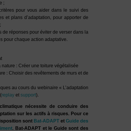
e ;
critères pour vous aider dans le suivi des
es et plans d’adaptation, pour apporter de
;
s de réponses pour éviter de verser dans la
s pour chaque action adaptative.
t
 nature : Créer une toiture végétalisée
ure : Choisir des revêtements de murs et de
iques au cours du webinaire « L’adaptation
(
replay
et
support
).
climatique nécessite de conduire des
tation sur les actifs à risques. Pour ce
disposition sont
Bat-ADAPT
et
Guide des
timent
. Bat-ADAPT et le Guide sont des