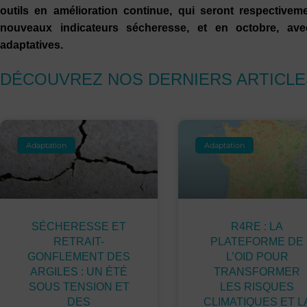
outils en amélioration continue, qui seront respective
nouveaux indicateurs sécheresse, et en octobre, av
adaptatives.
DÉCOUVREZ NOS DERNIERS ARTICLE
Adaptation
Adaptation
SÉCHERESSE ET
R4RE : LA
RETRAIT-
PLATEFORME DE
GONFLEMENT DES
L’OID POUR
ARGILES : UN ÉTÉ
TRANSFORMER
SOUS TENSION ET
LES RISQUES
DES
CLIMATIQUES ET L