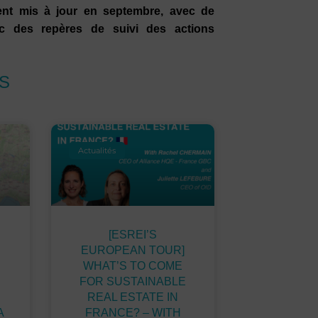
ment mis à jour en septembre, avec de
ec des repères de suivi des actions
S
Actualités
[ESREI’S
EUROPEAN TOUR]
WHAT’S TO COME
FOR SUSTAINABLE
REAL ESTATE IN
A
FRANCE? – WITH