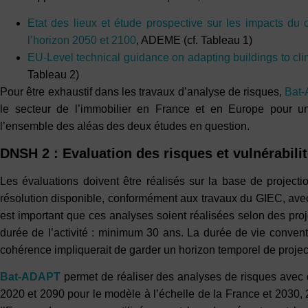
Etat des lieux et étude prospective sur les impacts du
l’horizon 2050 et 2100
, ADEME (cf. Tableau 1)
EU-Level technical guidance on adapting buildings to cl
Tableau 2)
Pour être exhaustif dans les travaux d’analyse de risques,
Bat
le secteur de l’immobilier en France et en Europe pour un
l’ensemble des aléas des deux études en question.
DNSH 2 : Evaluation des risques et vulnérabili
Les évaluations doivent être réalisés sur la base de projecti
résolution disponible, conformément aux travaux du GIEC, avec l
est important que ces analyses soient réalisées selon des proj
durée de l’activité : minimum 30 ans. La durée de vie conven
cohérence impliquerait de garder un horizon temporel de project
Bat-ADAPT
permet de réaliser des analyses de risques avec 
2020 et 2090 pour le modèle à l’échelle de la France et 2030, 