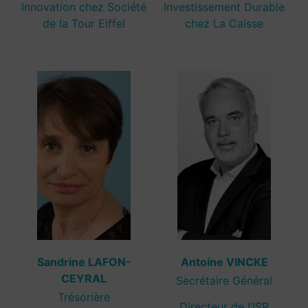
Innovation chez Société
Investissement Durable
de la Tour Eiffel
chez La Caisse
Sandrine LAFON-
Antoine VINCKE
CEYRAL
Secrétaire Général
Trésorière
Directeur de l’ISR