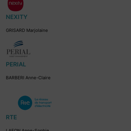
NEXITY
GRISARD Marjolaine
PERIAL
BARBERI Anne-Claire
RTE
LAFON Anne-Sophie