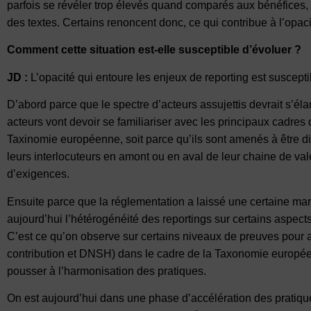
parfois se révéler trop élevés quand comparés aux bénéfices,
des textes. Certains renoncent donc, ce qui contribue à l’opacit
Comment cette situation est-elle susceptible d’évoluer ?
JD :
L’opacité qui entoure les enjeux de reporting est suscepti
D’abord parce que le spectre d’acteurs assujettis devrait s’él
acteurs vont devoir se familiariser avec les principaux cadres d
Taxinomie européenne, soit parce qu’ils sont amenés à être d
leurs interlocuteurs en amont ou en aval de leur chaine de val
d’exigences.
Ensuite parce que la réglementation a laissé une certaine m
aujourd’hui l’hétérogénéité des reportings sur certains aspect
C’est ce qu’on observe sur certains niveaux de preuves pour as
contribution et DNSH) dans le cadre de la Taxonomie europée
pousser à l’harmonisation des pratiques.
On est aujourd’hui dans une phase d’accélération des pratiques