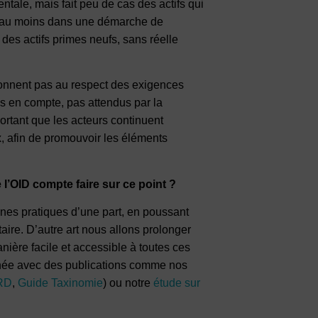
tale, mais fait peu de cas des actifs qui
ont au moins dans une démarche de
 des actifs primes neufs, sans réelle
antonnent pas au respect des exigences
s en compte, pas attendus par la
portant que les acteurs continuent
, afin de promouvoir les éléments
’OID compte faire sur ce point ?
nnes pratiques d’une part, en poussant
aire. D’autre art nous allons prolonger
nière facile et accessible à toutes ces
année avec des publications comme nos
SRD
,
Guide Taxinomie
) ou notre
étude sur