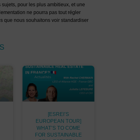
 sujets, pour les plus ambitieux, et une
lementation ne pourra pas tout régler
s que nous souhaitons voir standardiser
S
Actualités
[ESREI’S
EUROPEAN TOUR]
WHAT’S TO COME
FOR SUSTAINABLE