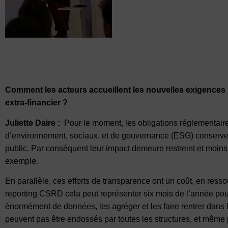
Comment les acteurs accueillent les nouvelles exigences 
extra-financier ?
Juliette Daire :
Pour le moment, les obligations réglementaires
d’environnement, sociaux, et de gouvernance (ESG) conserven
public. Par conséquent leur impact demeure restreint et moins
exemple.
En parallèle, ces efforts de transparence ont un coût, en re
reporting CSRD cela peut représenter six mois de l’année pour
énormément de données, les agréger et les faire rentrer dans 
peuvent pas être endossés par toutes les structures, et même 