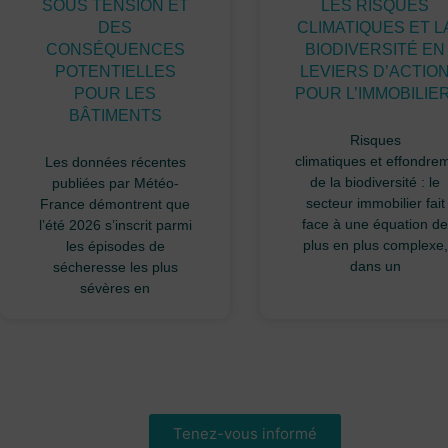
SOUS TENSION ET
LES RISQUES
DES
CLIMATIQUES ET L
CONSÉQUENCES
BIODIVERSITÉ EN
POTENTIELLES
LEVIERS D’ACTIO
POUR LES
POUR L’IMMOBILIE
BÂTIMENTS
Risques
climatiques et effondre
Les données récentes
de la biodiversité : le
publiées par Météo-
secteur immobilier fait
France démontrent que
face à une équation de
l’été 2026 s’inscrit parmi
plus en plus complexe,
les épisodes de
dans un
sécheresse les plus
sévères en
Tenez-vous informé