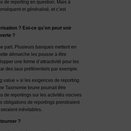
ux de reporting en question. Mais à
nséquent et généralisé, et c’est
risation ? Est-ce qu’on peut voir
 verte ?
une part. Plusieurs banques mettent en
ette démarche les pousse à être
lopper une forme d’attractivité pour les
 par des taux préférentiels par exemple.
ng value » si les exigences de reporting
une Taxinomie brune pourrait être
s de reportings sur les activités nocives
s obligations de reportings prendraient
seraient inévitables.
ntourner ?