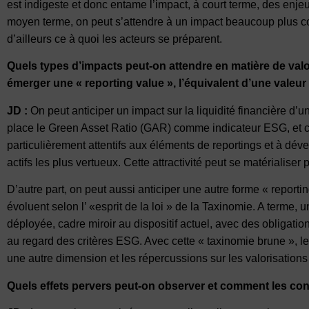
est indigeste et donc entame l’impact, à court terme, des enje
moyen terme, on peut s’attendre à un impact beaucoup plus co
d’ailleurs ce à quoi les acteurs se préparent.
Quels types d’impacts peut-on attendre en matière de valo
émerger une « reporting value », l’équivalent d’une valeur
JD :
On peut anticiper un impact sur la liquidité financière d’
place le Green Asset Ratio (GAR) comme indicateur ESG, et c
particulièrement attentifs aux éléments de reportings et à déve
actifs les plus vertueux. Cette attractivité peut se matérialiser
D’autre part, on peut aussi anticiper une autre forme « reporti
évoluent selon l’ «esprit de la loi » de la Taxinomie. A terme, 
déployée, cadre miroir au dispositif actuel, avec des obligation
au regard des critères ESG. Avec cette « taxinomie brune », le
une autre dimension et les répercussions sur les valorisations 
Quels effets pervers peut-on observer et comment les co