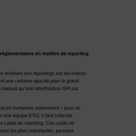
règlementaires en matière de reporting
 relatives aux reportings sur les enjeux
t une certaine opacité pour le grand
 marqué qu’une labellisation ISR par
ssources humaines notamment – pour un
 une équipe ESG, il faut collecter
le cadre du reporting. Ces coûts ne
pour les plus importantes, peuvent