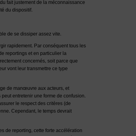
 du fait justement de la méconnaissance
é du dispositif.
ble de se dissiper assez vite.
argir rapidement. Par conséquent tous les
e reportings et en particulier la
irectement concernés, soit parce que
eur vont leur transmettre ce type
arge de manœuvre aux acteurs, et
s peut entretenir une forme de confusion.
surer le respect des critères (de
nne. Cependant, le temps devrait
 de reporting, cette forte accélération