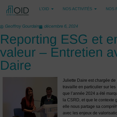
L'OID
NOS ACTIVITÉS
NOS 
Geoffroy Gourdain
décembre 6, 2024
Reporting ESG et e
valeur – Entretien a
Daire
Juliette Daire est chargée de 
travaille en particulier sur l
que l’année 2024 a été marq
la CSRD, et que le contexte 
elle nous partage sa compréhe
avec les enjeux de valorisati