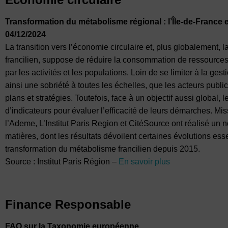
Transformation du métabolisme régional : l’Île-de-France es
04/12/2024
La transition vers l’économie circulaire et, plus globalement,
francilien, suppose de réduire la consommation de ressources
par les activités et les populations. Loin de se limiter à la ges
ainsi une sobriété à toutes les échelles, que les acteurs public
plans et stratégies. Toutefois, face à un objectif aussi global,
d’indicateurs pour évaluer l’efficacité de leurs démarches. Mi
l’Ademe, L’Institut Paris Region et CitéSource ont réalisé un 
matières, dont les résultats dévoilent certaines évolutions es
transformation du métabolisme francilien depuis 2015.
Source : Institut Paris Région –
En savoir plus
Finance Responsable
FAQ sur la Taxonomie européenne