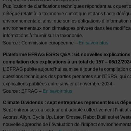
Publication de clarifications techniques répondant aux quest
délégué relatif à la taxonomie climatique et dans l’acte délégu
environnementale, ainsi que sur les obligations d’information 
environnementaux non climatiques prévues dans les modificati
informations à fournir sur la taxonomie.
Source : Commission européenne –
En savoir plus
Plateforme EFRAG ESRS Q&A : 64 nouvelles explications d
compilation des explications à un total de 157 – 06/12/202
L’EFRAG publie aujourd’hui sa mise à jour de la compilation 
questions techniques des parties prenantes sur l’ESRS, qui 
explications publiées entre janvier et novembre 2024.
Source : EFRAG –
En savoir plus
Climate Dividends : sept entreprises repensent leurs dép
Sept entreprises du secteur ont adopté collectivement l’initia
Acorus, Altyn, Cycle Up, Léon Grosse, Rabot Dutilleul et Ves
nouvelle approche de l’évaluation de l’impact environnementa