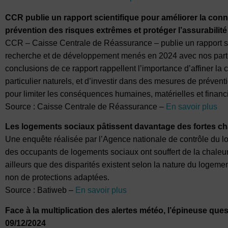
CCR publie un rapport scientifique pour améliorer la conna
prévention des risques extrêmes et protéger l’assurabilité
CCR – Caisse Centrale de Réassurance – publie un rapport sci
recherche et de développement menés en 2024 avec nos partena
conclusions de ce rapport rappellent l’importance d’affiner l
particulier naturels, et d’investir dans des mesures de préventio
pour limiter les conséquences humaines, matérielles et financ
Source : Caisse Centrale de Réassurance –
En savoir plus
Les logements sociaux pâtissent davantage des fortes ch
Une enquête réalisée par l’Agence nationale de contrôle du l
des occupants de logements sociaux ont souffert de la chaleur
ailleurs que des disparités existent selon la nature du logement
non de protections adaptées.
Source : Batiweb –
En savoir plus
Face à la multiplication des alertes météo, l’épineuse ques
09/12/2024