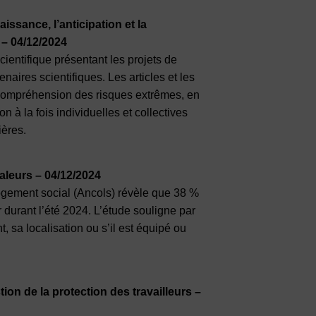
issance, l’anticipation et la
 – 04/12/2024
entifique présentant les projets de
ires scientifiques. Les articles et les
a compréhension des risques extrêmes, en
n à la fois individuelles et collectives
ières.
aleurs – 04/12/2024
ogement social (Ancols) révèle que 38 %
 durant l’été 2024. L’étude souligne par
, sa localisation ou s’il est équipé ou
tion de la protection des travailleurs –