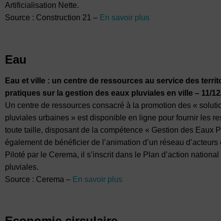
Artificialisation Nette.
Source : Construction 21 –
En savoir plus
Eau
Eau et ville : un centre de ressources au service des terri
pratiques sur la gestion des eaux pluviales en ville – 11/1
Un centre de ressources consacré à la promotion des « soluti
pluviales urbaines » est disponible en ligne pour fournir les r
toute taille, disposant de la compétence « Gestion des Eaux 
également de bénéficier de l’animation d’un réseau d’acteur
Piloté par le Cerema, il s’inscrit dans le Plan d’action nation
pluviales.
Source : Cerema –
En savoir plus
Economie circulaire