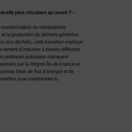
t-elle plus circulaire qu’avant ? –
 la transformation du métabolisme
 et la production de déchets générées
tion des déchets, cette transition implique
s tentent d’impulser à travers différents
 les politiques publiques manquent
ssionnés par la Région Île-de-France et
nouveau bilan de flux d’énergie et de
sentielles pour comprendre la