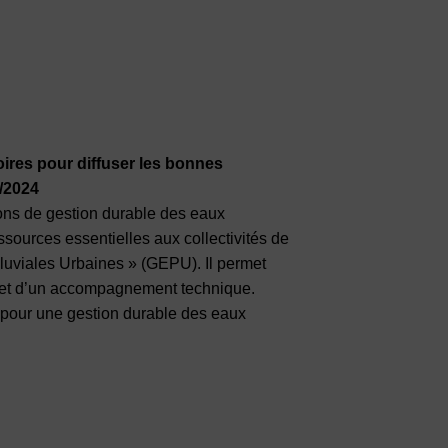
toires pour diffuser les bonnes
2/2024
ons de gestion durable des eaux
essources essentielles aux collectivités de
Pluviales Urbaines » (GEPU). Il permet
s et d’un accompagnement technique.
al pour une gestion durable des eaux