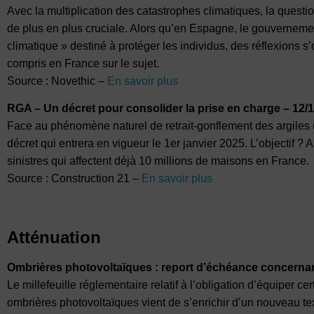
Avec la multiplication des catastrophes climatiques, la questio
de plus en plus cruciale. Alors qu’en Espagne, le gouverneme
climatique » destiné à protéger les individus, des réflexions 
compris en France sur le sujet.
Source : Novethic –
En savoir plus
RGA – Un décret pour consolider la prise en charge – 12/
Face au phénomène naturel de retrait-gonflement des argiles
décret qui entrera en vigueur le 1er janvier 2025. L’objectif ? 
sinistres qui affectent déjà 10 millions de maisons en France.
Source : Construction 21 –
En savoir plus
Atténuation
Ombrières photovoltaïques : report d’échéance concernan
Le millefeuille réglementaire relatif à l’obligation d’équiper c
ombrières photovoltaïques vient de s’enrichir d’un nouveau texte