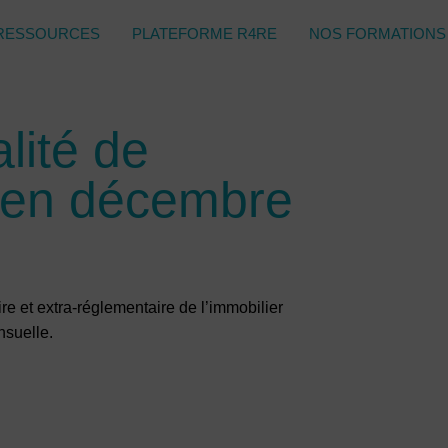
RESSOURCES
PLATEFORME R4RE
NOS FORMATIONS
lité de
e en décembre
re et extra-réglementaire de l’immobilier
nsuelle.