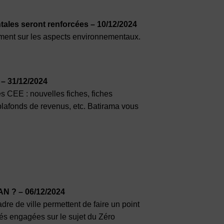
tales seront renforcées – 10/12/2024
ement sur les aspects environnementaux.
– 31/12/2024
 CEE : nouvelles fiches, fiches
afonds de revenus, etc. Batirama vous
ZAN ? – 06/12/2024
e de ville permettent de faire un point
ités engagées sur le sujet du Zéro