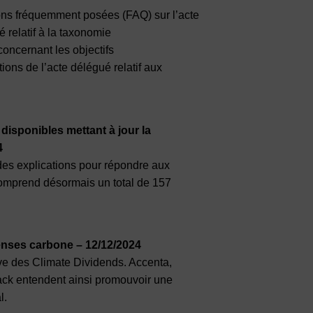
ions fréquemment posées (FAQ) sur l’acte
é relatif à la taxonomie
concernant les objectifs
ons de l’acte délégué relatif aux
isponibles mettant à jour la
4
des explications pour répondre aux
comprend désormais un total de 157
enses carbone – 12/12/2024
tive des Climate Dividends. Accenta,
tack entendent ainsi promouvoir une
l.