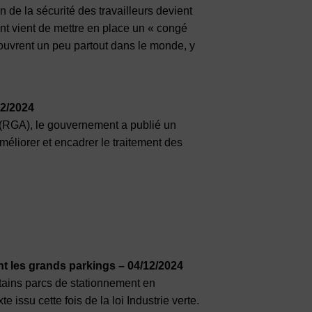
n de la sécurité des travailleurs devient
nt vient de mettre en place un « congé
s’ouvrent un peu partout dans le monde, y
12/2024
 (RGA), le gouvernement a publié un
Améliorer et encadrer le traitement des
t les grands parkings – 04/12/2024
ertains parcs de stationnement en
 issu cette fois de la loi Industrie verte.