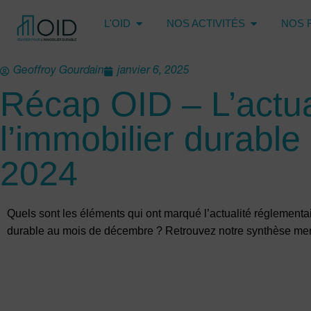
L'OID
NOS ACTIVITÉS
NOS 
Geoffroy Gourdain
janvier 6, 2025
Récap OID – L’actua
l’immobilier durabl
2024
Quels sont les éléments qui ont marqué l’actualité réglementai
durable au mois de décembre ? Retrouvez notre synthèse me