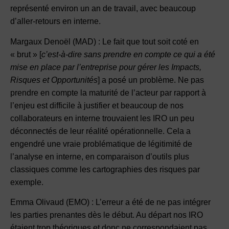
représenté environ un an de travail, avec beaucoup
d’aller-retours en interne.
Margaux Denoël (MAD) : Le fait que tout soit coté en
« brut » [
c’est-à-dire sans prendre en compte ce qui a été
mise en place par l’entreprise pour gérer les Impacts,
Risques et Opportunités
] a posé un problème. Ne pas
prendre en compte la maturité de l’acteur par rapport à
l’enjeu est difficile à justifier et beaucoup de nos
collaborateurs en interne trouvaient les IRO un peu
déconnectés de leur réalité opérationnelle. Cela a
engendré une vraie problématique de légitimité de
l’analyse en interne, en comparaison d’outils plus
classiques comme les cartographies des risques par
exemple.
Emma Olivaud (EMO) : L’erreur a été de ne pas intégrer
les parties prenantes dès le début. Au départ nos IRO
étaient trop théoriques et donc ne correspondaient pas