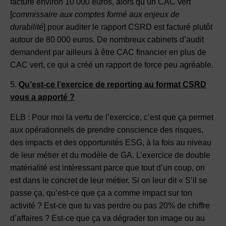
facturé environ 10 000 euros, alors qu’un CAC vert
[
commissaire aux comptes formé aux enjeux de
durabilité
] pour auditer le rapport CSRD est facturé plutôt
autour de 80 000 euros. De nombreux cabinets d’audit
demandent par ailleurs à être CAC financier en plus de
CAC vert, ce qui a créé un rapport de force peu agréable.
5.
Qu’est-ce l’exercice de reporting au format CSRD
vous a apporté ?
ELB : Pour moi la vertu de l’exercice, c’est que ça permet
aux opérationnels de prendre conscience des risques,
des impacts et des opportunités ESG, à la fois au niveau
de leur métier et du modèle de GA. L’exercice de double
matérialité est intéressant parce que tout d’un coup, on
est dans le concret de leur métier. Si on leur dit « S’il se
passe ça, qu’est-ce que ça a comme impact sur ton
activité ? Est-ce que tu vas perdre ou pas 20% de chiffre
d’affaires ? Est-ce que ça va dégrader ton image ou au