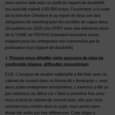
nous avions opté pour un audit du rapport de durabilité,
qui avait été estimé à 85 000 euros. Finalement, à la suite
de la directive Omnibus et au report de deux ans des
obligations de reporting pour les sociétés de vague deux,
GA publiera en 2025 une DPEF avec des éléments issus
de la VSME de l’EFRAG [
standard volontaire moins
exigeant pour les entreprises non concernées par la
publication d’un rapport de durabilité
].
4.
Pouvez-vous détailler votre parcours de mise en
conformité (étapes, difficultés rencontrées)
ELB : L’analyse de double matérialité a été faite avec un
cabinet de conseil dans un format dit «
bootcamp »
, avec
deux autres entreprises immobilières. L’exercice a été un
peu laborieux au début car c’était la première fois, pour
nous et pour le cabinet de conseil mais, dès que nous
sommes tous rentrés dans le sujet, nous avons sans
doute été aidés par nos différences. Cette étape a