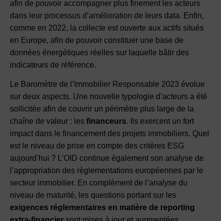
afin de pouvoir accompagner plus finement les acteurs
dans leur processus d’amélioration de leurs data. Enfin,
comme en 2022, la collecte est ouverte aux actifs situés
en Europe, afin de pouvoir constituer une base de
données énergétiques réelles sur laquelle bâtir des
indicateurs de référence.
Le Baromètre de l’Immobilier Responsable 2023 évolue
sur deux aspects. Une nouvelle typologie d’acteurs a été
sollicitée afin de couvrir un périmètre plus large de la
chaîne de valeur : les
financeurs
. Ils exercent un fort
impact dans le financement des projets immobiliers. Quel
est le niveau de prise en compte des critères ESG
aujourd’hui ? L’OID continue également son analyse de
l’appropriation des règlementations européennes par le
secteur immobilier. En complément de l’analyse du
niveau de maturité, les questions portant sur les
exigences réglementaires en matière de reporting
extra-financier
sont mises à jour et augmentées.