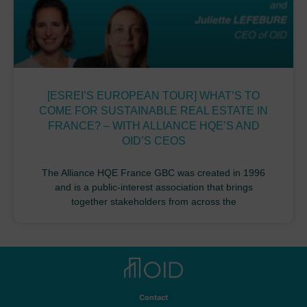
[ESREI’S EUROPEAN TOUR] WHAT’S TO
COME FOR SUSTAINABLE REAL ESTATE IN
FRANCE? – WITH ALLIANCE HQE’S AND
OID’S CEOS
The Alliance HQE France GBC was created in 1996
and is a public-interest association that brings
together stakeholders from across the
Contact