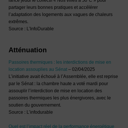
lancé jeudi le collectif « Nos villes à 50°C » pour
partager leurs bonnes pratiques et accélérer
l’adaptation des logements aux vagues de chaleurs
extrêmes.
Source : L’InfoDurable
Atténuation
Passoires thermiques : les interdictions de mise en
location assouplies au Sénat
– 02/04/2025
L’initiative avait échoué à l’Assemblée, elle est reprise
par le Sénat : la chambre haute a voté mardi pour
assouplir l’interdiction de mise en location des
passoires thermiques les plus énergivores, avec le
soutien du gouvernement.
Source : L’infodurable
Quel est l’impact réel de la performance énergétique