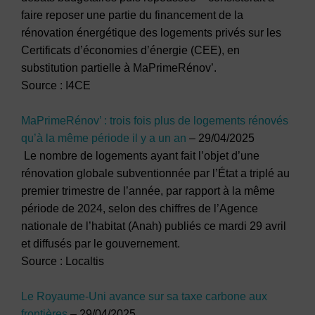
faire reposer une partie du financement de la
rénovation énergétique des logements privés sur les
Certificats d’économies d’énergie (CEE), en
substitution partielle à MaPrimeRénov’.
Source : I4CE
MaPrimeRénov’ : trois fois plus de logements rénovés
qu’à la même période il y a un an
– 29/04/2025
Le nombre de logements ayant fait l’objet d’une
rénovation globale subventionnée par l’État a triplé au
premier trimestre de l’année, par rapport à la même
période de 2024, selon des chiffres de l’Agence
nationale de l’habitat (Anah) publiés ce mardi 29 avril
et diffusés par le gouvernement.
Source : Localtis
Le Royaume-Uni avance sur sa taxe carbone aux
frontières
– 29/04/2025