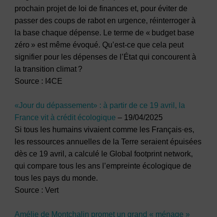
prochain projet de loi de finances et, pour éviter de
passer des coups de rabot en urgence, réinterroger à
la base chaque dépense. Le terme de « budget base
zéro » est même évoqué. Qu’est-ce que cela peut
signifier pour les dépenses de l’État qui concourent à
la transition climat ?
Source : I4CE
«Jour du dépassement» : à partir de ce 19 avril, la
France vit à crédit écologique
– 19/04/2025
Si tous les humains vivaient comme les Français·es,
les ressources annuelles de la Terre seraient épuisées
dès ce 19 avril, a calculé le Global footprint network,
qui compare tous les ans l’empreinte écologique de
tous les pays du monde.
Source : Vert
Amélie de Montchalin promet un grand « ménage »