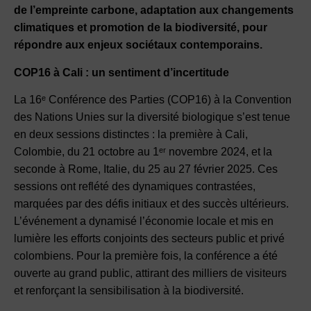
de l’empreinte carbone, adaptation aux changements
climatiques et promotion de la biodiversité, pour
répondre aux enjeux sociétaux contemporains.
COP16 à Cali : un sentiment d’incertitude
La 16ᵉ Conférence des Parties (COP16) à la Convention
des Nations Unies sur la diversité biologique s’est tenue
en deux sessions distinctes : la première à Cali,
Colombie, du 21 octobre au 1ᵉʳ novembre 2024, et la
seconde à Rome, Italie, du 25 au 27 février 2025. Ces
sessions ont reflété des dynamiques contrastées,
marquées par des défis initiaux et des succès ultérieurs.
L’événement a dynamisé l’économie locale et mis en
lumière les efforts conjoints des secteurs public et privé
colombiens. Pour la première fois, la conférence a été
ouverte au grand public, attirant des milliers de visiteurs
et renforçant la sensibilisation à la biodiversité.