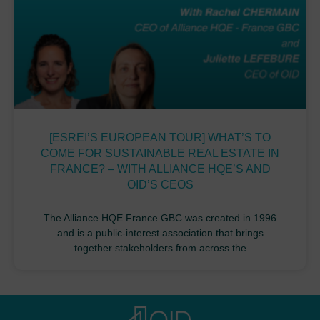
[ESREI’S EUROPEAN TOUR] WHAT’S TO
COME FOR SUSTAINABLE REAL ESTATE IN
FRANCE? – WITH ALLIANCE HQE’S AND
OID’S CEOS
The Alliance HQE France GBC was created in 1996
and is a public-interest association that brings
together stakeholders from across the