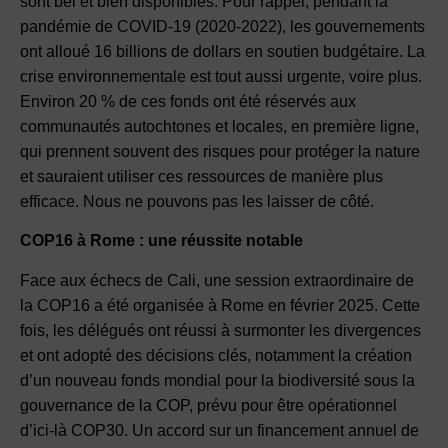
sont bel et bien disponibles. Pour rappel, pendant la
pandémie de COVID-19 (2020-2022), les gouvernements
ont alloué 16 billions de dollars en soutien budgétaire. La
crise environnementale est tout aussi urgente, voire plus.
Environ 20 % de ces fonds ont été réservés aux
communautés autochtones et locales, en première ligne,
qui prennent souvent des risques pour protéger la nature
et sauraient utiliser ces ressources de manière plus
efficace. Nous ne pouvons pas les laisser de côté.
COP16 à Rome : une réussite notable
Face aux échecs de Cali, une session extraordinaire de
la COP16 a été organisée à Rome en février 2025. Cette
fois, les délégués ont réussi à surmonter les divergences
et ont adopté des décisions clés, notamment la création
d’un nouveau fonds mondial pour la biodiversité sous la
gouvernance de la COP, prévu pour être opérationnel
d’ici-là COP30. Un accord sur un financement annuel de