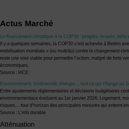
Actus Marché
Le financement climatique à la COP30 : progrès, écueils, défis 
Il y a quelques semaines, la COP30 s’est achevée à Belém avec 
mobilisation mondiale » (ou mutirão) contre le changement clim
reste une voie viable pour permettre l’action, malgré de forts ve
économiques.
Source : I4CE
Environnement, biodiversité, énergie… tout ce qui change au 1
Entre ajustements réglementaires et décisions budgétaires contr
environnementaux évoluent au 1er janvier 2026. Logement, mobil
risques… tour d’horizon des principales mesures qui entrent e
Source : L’info durable
Atténuation