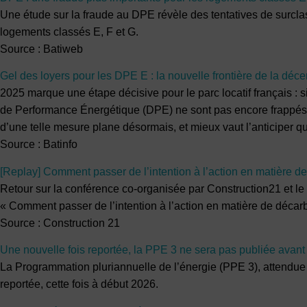
Une étude sur la fraude au DPE révèle des tentatives de surcla
logements classés E, F et G.
Source : Batiweb
Gel des loyers pour les DPE E : la nouvelle frontière de la décen
2025 marque une étape décisive pour le parc locatif français : 
de Performance Énergétique (DPE) ne sont pas encore frappés 
d’une telle mesure plane désormais, et mieux vaut l’anticiper qu
Source : Batinfo
[Replay] Comment passer de l’intention à l’action en matière d
Retour sur la conférence co-organisée par Construction21 et le 
« Comment passer de l’intention à l’action en matière de décar
Source : Construction 21
Une nouvelle fois reportée, la PPE 3 ne sera pas publiée avan
La Programmation pluriannuelle de l’énergie (PPE 3), attendue 
reportée, cette fois à début 2026.