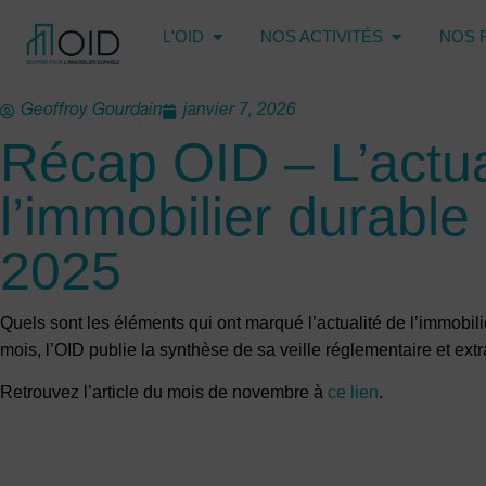
L'OID
NOS ACTIVITÉS
NOS 
Geoffroy Gourdain
janvier 7, 2026
Récap OID – L’actua
l’immobilier durabl
2025
Quels sont les éléments qui ont marqué l’actualité de l’immob
mois, l’OID publie la synthèse de sa veille réglementaire et ext
Retrouvez l’article du mois de novembre à
ce lien
.