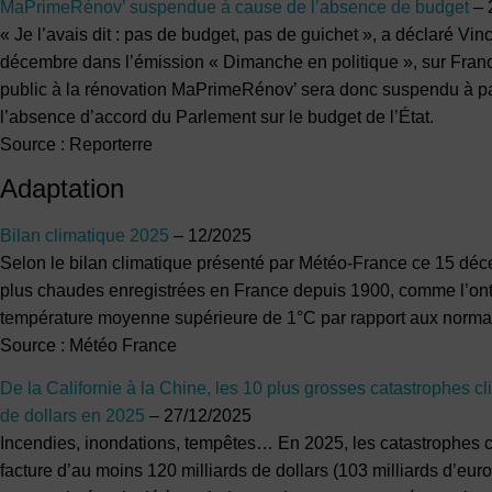
MaPrimeRénov’ suspendue à cause de l’absence de budget
– 
« Je l’avais dit : pas de budget, pas de guichet », a déclaré Vi
décembre dans l’émission « Dimanche en politique », sur France
public à la rénovation MaPrimeRénov’ sera donc suspendu à part
l’absence d’accord du Parlement sur le budget de l’État.
Source : Reporterre
Adaptation
Bilan climatique 2025
– 12/2025
Selon le bilan climatique présenté par Météo-France ce 15 déc
plus chaudes enregistrées en France depuis 1900, comme l’ont
température moyenne supérieure de 1°C par rapport aux norma
Source : Météo France
De la Californie à la Chine, les 10 plus grosses catastrophes cl
de dollars en 2025
– 27/12/2025
Incendies, inondations, tempêtes… En 2025, les catastrophes c
facture d’au moins 120 milliards de dollars (103 milliards d’euro