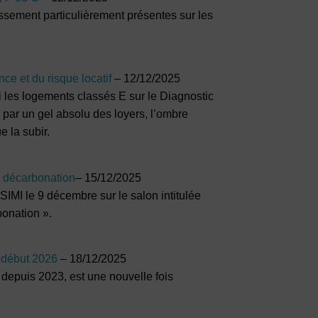
ssement particulièrement présentes sur les
ce et du risque locatif
– 12/12/2025
si les logements classés E sur le Diagnostic
par un gel absolu des loyers, l’ombre
e la subir.
e décarbonation
– 15/12/2025
SIMI le 9 décembre sur le salon intitulée
bonation ».
t début 2026
– 18/12/2025
depuis 2023, est une nouvelle fois