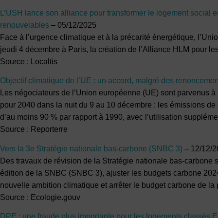
L’USH lance son alliance pour transformer le logement social e
renouvelables
– 05/12/2025
Face à l’urgence climatique et à la précarité énergétique, l’Union
jeudi 4 décembre à Paris, la création de l’Alliance HLM pour l
Source : Localtis
Objectif climatique de l’UE : un accord, malgré des renoncemen
Les négociateurs de l’Union européenne (UE) sont parvenus à un
pour 2040 dans la nuit du 9 au 10 décembre : les émissions de g
d’au moins 90 % par rapport à 1990, avec l’utilisation suppléme
Source : Reporterre
Vers la 3e Stratégie nationale bas-carbone (SNBC 3)
– 12/12/2
Des travaux de révision de la Stratégie nationale bas-carbone s
édition de la SNBC (SNBC 3), ajuster les budgets carbone 20
nouvelle ambition climatique et arrêter le budget carbone de l
Source : Ecologie.gouv
DPE : une fraude plus importante pour les logements classés E