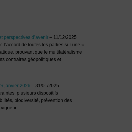
et perspectives d’avenir
– 11/12/2025
l’accord de toutes les parties sur une «
atique, prouvant que le multilatéralisme
nts contraires géopolitiques et
er janvier 2026
– 31/01/2025
aintes, plusieurs dispositifs
ités, biodiversité, prévention des
n vigueur.