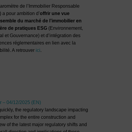
aromètre de l’Immobilier Responsable
) a pour ambition d’
offrir une vue
semble du marché de l’immobilier en
ère de pratiques ESG
(Environnement,
al et Gouvernance) et d’intégration des
ences réglementaires en lien avec la
bilité. A retrouver
ici
.
r – 04/12/2025 (EN)
quickly, the regulatory landscape impacting
mplex for the entire construction and
w of the latest major regulatory shifts and
all direction and implications of these