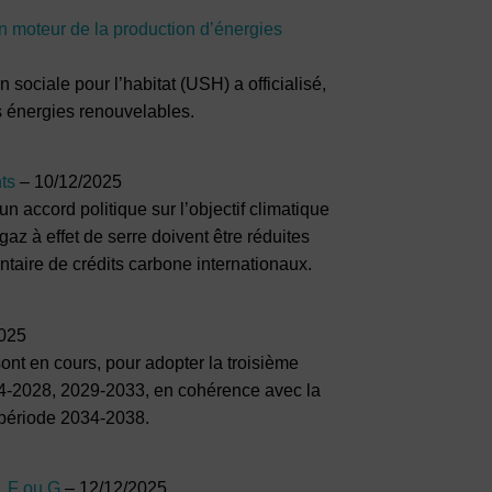
n moteur de la production d’énergies
 sociale pour l’habitat (USH) a officialisé,
es énergies renouvelables.
ts
– 10/12/2025
 accord politique sur l’objectif climatique
az à effet de serre doivent être réduites
ntaire de crédits carbone internationaux.
025
ont en cours, pour adopter la troisième
24-2028, 2029-2033, en cohérence avec la
a période 2034-2038.
, F ou G
– 12/12/2025