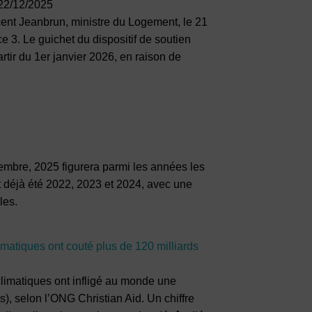
22/12/2025
ncent Jeanbrun, ministre du Logement, le 21
 3. Le guichet du dispositif de soutien
ir du 1er janvier 2026, en raison de
embre, 2025 figurera parmi les années les
 déjà été 2022, 2023 et 2024, avec une
les.
imatiques ont couté plus de 120 milliards
limatiques ont infligé au monde une
s), selon l’ONG Christian Aid. Un chiffre