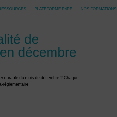
RESSOURCES
PLATEFORME R4RE
NOS FORMATIONS
lité de
e en décembre
ilier durable du mois de décembre ? Chaque
ra-réglementaire.