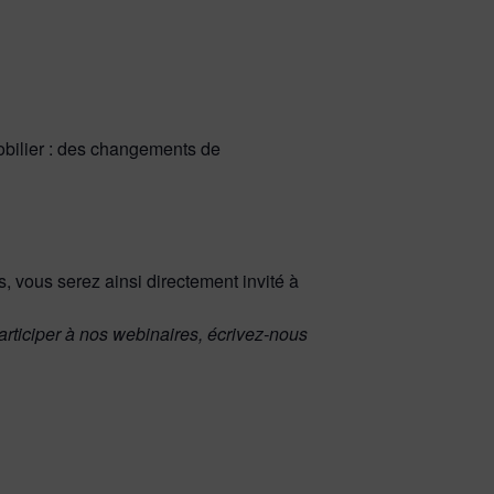
obilier : des changements de
s, vous serez ainsi directement invité à
articiper à nos webinaires, écrivez-nous