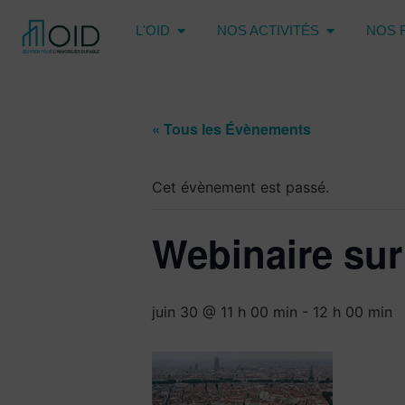
L'OID
NOS ACTIVITÉS
NOS 
« Tous les Évènements
Cet évènement est passé.
Webinaire sur
juin 30 @ 11 h 00 min
-
12 h 00 min