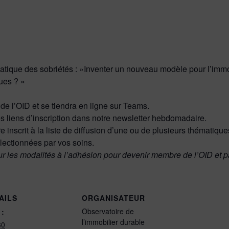
ématique des sobriétés : »Inventer un nouveau modèle pour l’imm
ues ? »
e l’OID et se tiendra en ligne sur Teams.
s liens d’inscription dans notre newsletter hebdomadaire.
e inscrit à la liste de diffusion d’une ou de plusieurs thématique
ectionnées par vos soins.
ur les modalités à l’adhésion pour devenir membre de l’OID et p
AILS
ORGANISATEUR
Observatoire de
 :
l’immobilier durable
30