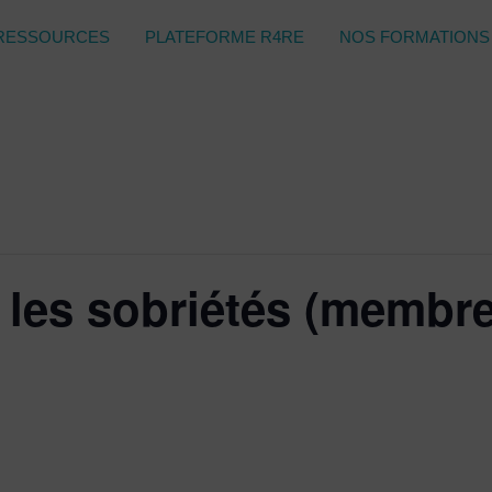
RESSOURCES
PLATEFORME R4RE
NOS FORMATIONS
 les sobriétés (membr