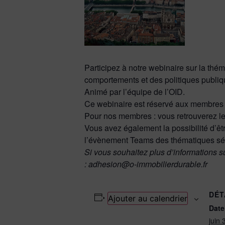
Participez à notre webinaire sur la th
comportements et des politiques publiq
Animé par l’équipe de l’OID.
Ce webinaire est réservé aux membres d
Pour nos membres : vous retrouverez le
Vous avez également la possibilité d’êtr
l’évènement Teams des thématiques sél
Si vous souhaitez plus d’informations s
: adhesion@o-immobilierdurable.fr
DÉT
Ajouter au calendrier
Date
juin 