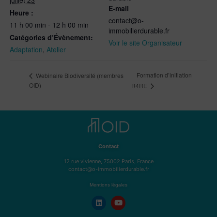
juillet 23
E-mail
Heure :
contact@o-
11 h 00 min - 12 h 00 min
immobilierdurable.fr
Catégories d’Évènement:
Voir le site Organisateur
Adaptation
,
Atelier
Formation d’initiation
Webinaire Biodiversité (membres
OID)
R4RE
Contact
12 rue vivienne, 75002 Paris, France
contact@o-immobilierdurable.fr
Mentions légales