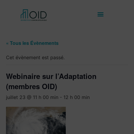
« Tous les Évènements
Cet évènement est passé.
Webinaire sur l’Adaptation
(membres OID)
juillet 23 @ 11 h 00 min
-
12 h 00 min