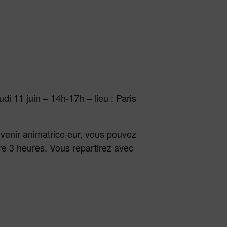
udi 11 juin – 14h-17h – lieu : Paris
evenir animatrice·eur, vous pouvez
ure 3 heures. Vous repartirez avec