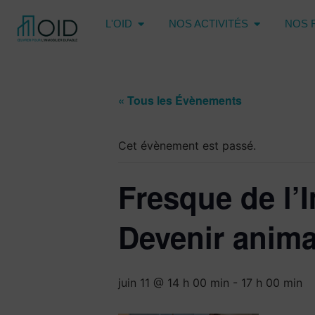
L'OID
NOS ACTIVITÉS
NOS 
« Tous les Évènements
Cet évènement est passé.
Fresque de l’
Devenir anima
juin 11 @ 14 h 00 min
-
17 h 00 min