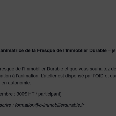
– je
animatrice de la Fresque de l’Immoblier Durable
Fresque de l’Immobilier Durable et que vous souhaitez d
ation à l’animation. L’atelier est dispensé par l’OID et d
s en autonomie.
 membre : 300€ HT / participant)
scrire : formation@o-immobilierdurable.fr