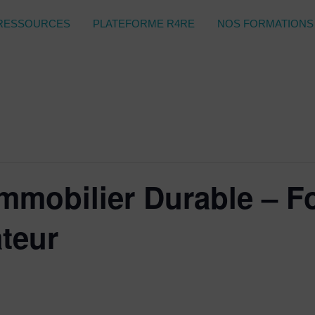
RESSOURCES
PLATEFORME R4RE
NOS FORMATIONS
Immobilier Durable – F
teur