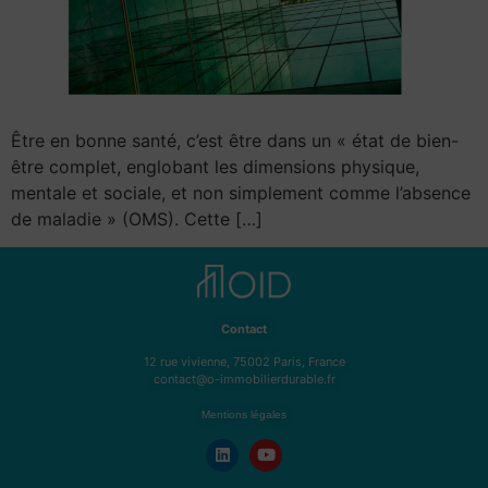
Être en bonne santé, c’est être dans un « état de bien-
être complet, englobant les dimensions physique,
mentale et sociale, et non simplement comme l’absence
de maladie » (OMS). Cette […]
Contact
12 rue vivienne, 75002 Paris, France
contact@o-immobilierdurable.fr
Mentions légales