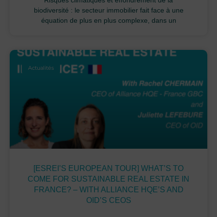
Risques climatiques et effondrement de la
biodiversité : le secteur immobilier fait face à une
équation de plus en plus complexe, dans un
Actualités
[ESREI’S EUROPEAN TOUR] WHAT’S TO
COME FOR SUSTAINABLE REAL ESTATE IN
FRANCE? – WITH ALLIANCE HQE’S AND
OID’S CEOS