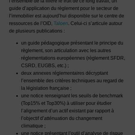
l’ensemble de la filière le fruit de ce long travail, un
guide d’application du règlement pour le secteur de
l’immobilier est aujourd’hui disponible sur le centre de
ressources de l’OID,
Taloen
. Celui-ci s’articule autour
de plusieurs publications :
un guide pédagogique présentant le principe du
règlement, son articulation avec les autres
réglementations européennes (règlement SFDR,
CSRD, EUGBS, etc.) ;
deux annexes réglementaires décryptant
l’ensemble des critères techniques au regard de
la législation française ;
une notice renseignant les seuils de benchmark
(Top15% et Top30%) à utiliser pour étudier
l’alignement d’un actif existant par rapport à
l’objectif d’atténuation du changement
climatique ;
une notice présentant l’outil d’analyse de risque