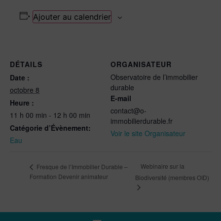
Ajouter au calendrier
DÉTAILS
ORGANISATEUR
Observatoire de l’immobilier
Date :
durable
octobre 8
E-mail
Heure :
contact@o-
11 h 00 min - 12 h 00 min
immobilierdurable.fr
Catégorie d’Évènement:
Voir le site Organisateur
Eau
Webinaire sur la
Fresque de l’Immobilier Durable –
Formation Devenir animateur
Biodiversité (membres OID)