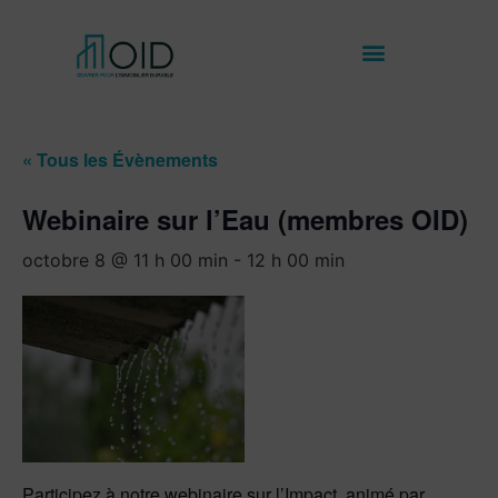
« Tous les Évènements
Webinaire sur l’Eau (membres OID)
octobre 8 @ 11 h 00 min
-
12 h 00 min
Participez à notre webinaire sur l’Impact, animé par