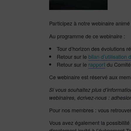
Participez à notre webinaire animé 
Au programme de ce webinaire :
Tour d’horizon des évolutions r
Retour sur le
bilan d’utilisatio
Retour sur le
rapport
du Comité 
Ce webinaire est réservé aux membr
Si vous souhaitez plus d’informatio
webinaires, écrivez-nous : adhesio
Pour nos membres : vous retrouvere
Vous avez également la possibilité d
directement invité à l’évènement 