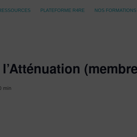
RESSOURCES
PLATEFORME R4RE
NOS FORMATIONS
 l’Atténuation (membr
0 min