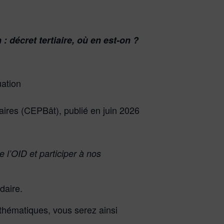
 : décret tertiaire, où en est-on ?
uation
ires (CEPBât), publié en juin 2026
 l’OID et participer à nos
daire.
s thématiques, vous serez ainsi