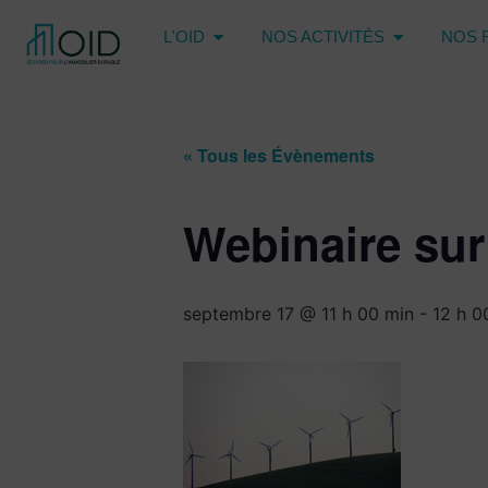
L'OID
NOS ACTIVITÉS
NOS 
« Tous les Évènements
Webinaire sur
septembre 17 @ 11 h 00 min
-
12 h 0