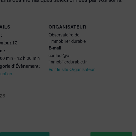
AILS
ORGANISATEUR
Observatoire de
 :
l’immobilier durable
embre 17
E-mail
e :
contact@o-
 00 min - 12 h 00 min
immobilierdurable.fr
gorie d’Évènement:
Voir le site Organisateur
nuation
026