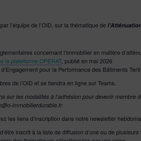
par l’équipe de l’OID, sur la thématique de
l’Atténuation
églementaires concernant l’immobilier en matière d’attén
n de la plateforme OPERAT
, publié en mai 2026
d’Engagement pour la Performance des Bâtiments Tertia
es de l’OID et se tiendra en ligne sur Teams.
ns sur les modalités à l’adhésion pour devenir membre de
n@o-immobilierdurable.fr
z les liens d’inscription dans notre newsletter hebdoma
’être inscrit à la liste de diffusion d’une ou de plusieur
Teams des thématiques sélectionnées par vos soins.