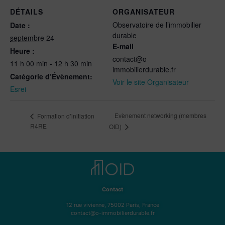
DÉTAILS
ORGANISATEUR
Observatoire de l’immobilier
Date :
durable
septembre 24
E-mail
Heure :
contact@o-
11 h 00 min - 12 h 30 min
immobilierdurable.fr
Catégorie d’Évènement:
Voir le site Organisateur
Esrei
Evènement networking (membres
Formation d’initiation
R4RE
OID)
Contact
12 rue vivienne, 75002 Paris, France
contact@o-immobilierdurable.fr