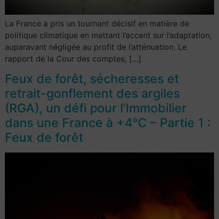
La France a pris un tournant décisif en matière de
politique climatique en mettant l’accent sur l’adaptation,
auparavant négligée au profit de l’atténuation. Le
rapport de la Cour des comptes, […]
Feux de forêt, sécheresses et
retrait-gonflement des argiles
(RGA), un défi pour l’Immobilier
dans une France à +4°C – Partie 1 :
Feux de forêt