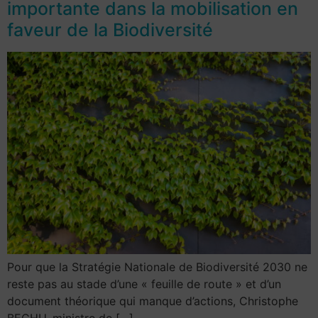
importante dans la mobilisation en
faveur de la Biodiversité
Pour que la Stratégie Nationale de Biodiversité 2030 ne
reste pas au stade d’une « feuille de route » et d’un
document théorique qui manque d’actions, Christophe