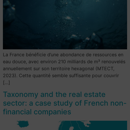
La France bénéficie d’une abondance de ressources en
eau douce, avec environ 210 milliards de m³ renouvelés
annuellement sur son territoire hexagonal (MTECT,
2023). Cette quantité semble suffisante pour couvrir
[…]
Taxonomy and the real estate
sector: a case study of French non-
financial companies