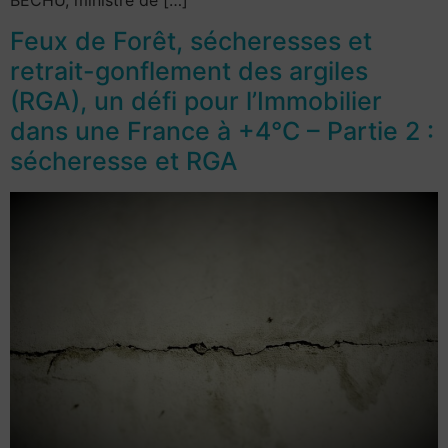
BECHU, ministre de […]
Feux de Forêt, sécheresses et
retrait-gonflement des argiles
(RGA), un défi pour l’Immobilier
dans une France à +4°C – Partie 2 :
sécheresse et RGA