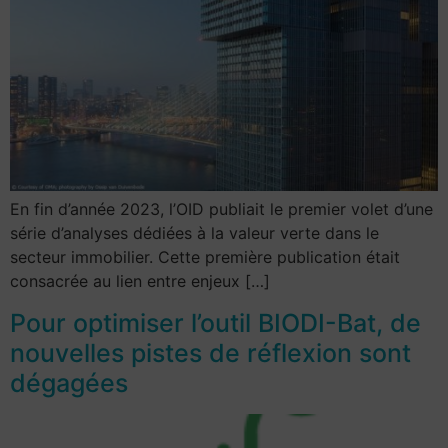
En fin d’année 2023, l’OID publiait le premier volet d’une
série d’analyses dédiées à la valeur verte dans le
secteur immobilier. Cette première publication était
consacrée au lien entre enjeux […]
Pour optimiser l’outil BIODI-Bat, de
nouvelles pistes de réflexion sont
dégagées