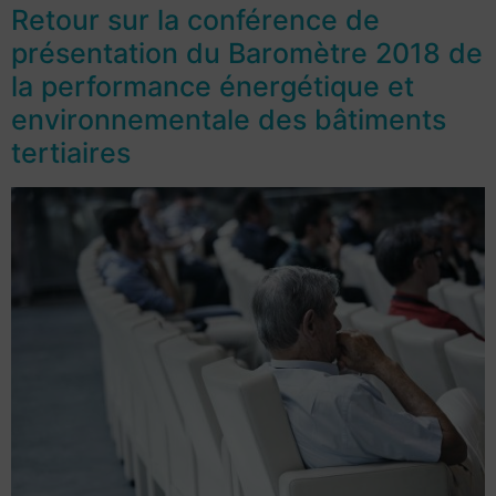
Retour sur la conférence de
présentation du Baromètre 2018 de
la performance énergétique et
environnementale des bâtiments
tertiaires