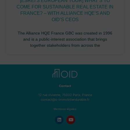
[ESREI’S EUROPEAN TOUR] WHAT’S TO
COME FOR SUSTAINABLE REAL ESTATE IN
FRANCE? – WITH ALLIANCE HQE’S AND
OID’S CEOS
The Alliance HQE France GBC was created in 1996
and is a public-interest association that brings
together stakeholders from across the
Contact
12 rue vivienne, 75002 Paris, France
contact@o-immobilierdurable.fr
Mentions légales