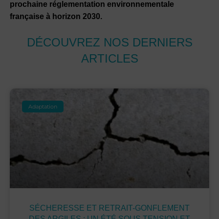
prochaine réglementation environnementale
française à horizon 2030.
DÉCOUVREZ NOS DERNIERS
ARTICLES
Adaptation
SÉCHERESSE ET RETRAIT-GONFLEMENT
DES ARGILES : UN ÉTÉ SOUS TENSION ET