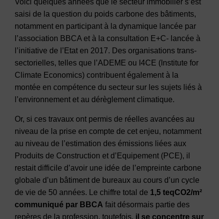
Voici quelques années que le secteur immobilier s’est
saisi de la question du poids carbone des bâtiments,
notamment en participant à la dynamique lancée par
l’association BBCA et à la consultation E+C- lancée à
l’initiative de l’Etat en 2017. Des organisations trans-
sectorielles, telles que l’ADEME ou I4CE (Institute for
Climate Economics) contribuent également à la
montée en compétence du secteur sur les sujets liés à
l’environnement et au dérèglement climatique.
Or, si ces travaux ont permis de réelles avancées au
niveau de la prise en compte de cet enjeu, notamment
au niveau de l’estimation des émissions liées aux
Produits de Construction et d’Equipement (PCE), il
restait difficile d’avoir une idée de l’empreinte carbone
globale d’un bâtiment de bureaux au cours d’un cycle
de vie de 50 années. Le chiffre total de
1,5 teqCO2/m²
communiqué par BBCA
fait désormais partie des
repères de la profession, toutefois,
il se concentre sur