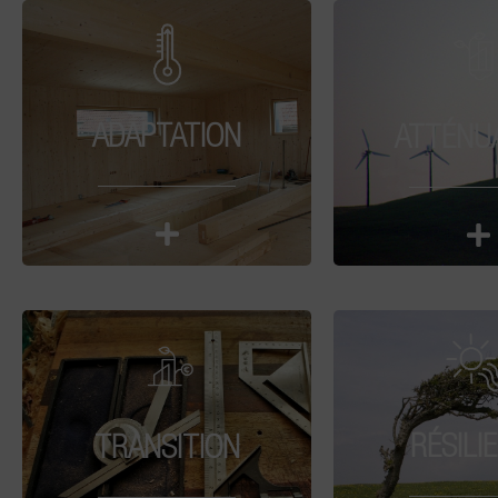
ADAPTATION
ATTÉNU
RÉSILI
TRANSITION