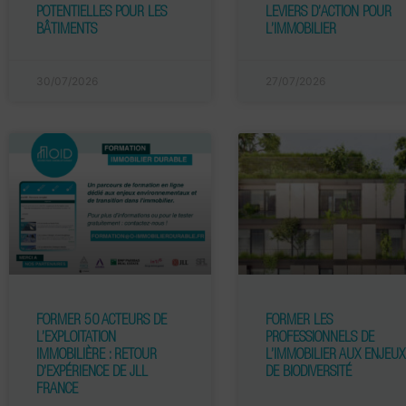
POTENTIELLES POUR LES
LEVIERS D’ACTION POUR
BÂTIMENTS
L’IMMOBILIER
30/07/2026
27/07/2026
FORMER 50 ACTEURS DE
FORMER LES
L’EXPLOITATION
PROFESSIONNELS DE
IMMOBILIÈRE : RETOUR
L’IMMOBILIER AUX ENJEUX
D’EXPÉRIENCE DE JLL
DE BIODIVERSITÉ
FRANCE