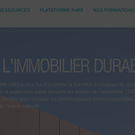
RESSOURCES
PLATEFORME R4RE
NOS FORMATIONS
 L'IMMOBILIER DURA
le (OID) a pour but d’accélérer la transition écologique du sect
 et partenaires parmi lesquels les leaders de l’immobilier, l’OI
e collective pour résoudre les problématiques environnementales,
 l’intérêt collectif.