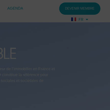
AGENDA
DEVENIR MEMBRE
FR
EN
BLE
eur de l’immobilier en France et
D constitue la référence pour
 sociales et sociétales de