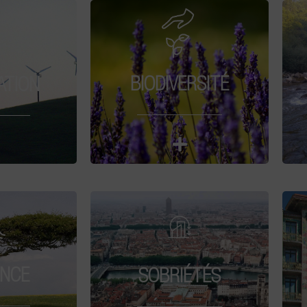
BIODIVERSITÉ
ATION
ENCE
SOBRIÉTÉS