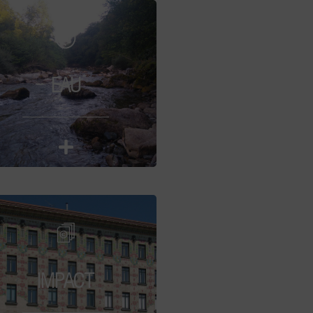
EAU
IMPACT